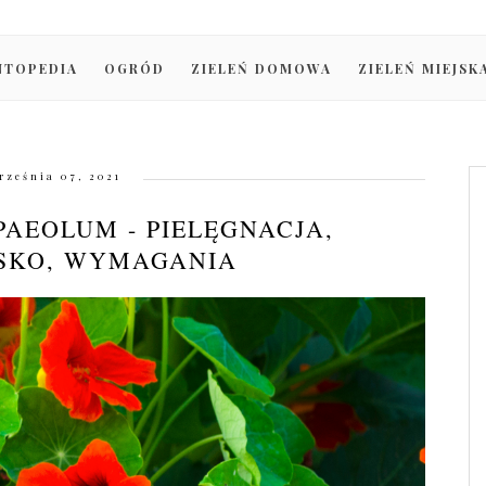
NTOPEDIA
OGRÓD
ZIELEŃ DOMOWA
ZIELEŃ MIEJSK
rześnia 07, 2021
AEOLUM - PIELĘGNACJA,
SKO, WYMAGANIA