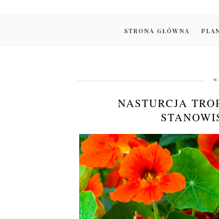
STRONA GŁÓWNA
PLA
w
NASTURCJA TROP
STANOWI