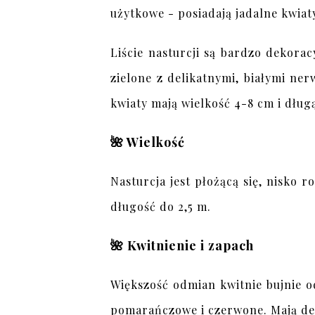
użytkowe - posiadają jadalne kwiaty,
Liście nasturcji są bardzo dekorac
zielone z delikatnymi, białymi ne
kwiaty mają wielkość 4-8 cm i dług
🌺 Wielkość
Nasturcja jest płożącą się, nisko 
długość do 2,5 m.
🌺 Kwitnienie i zapach
Większość odmian kwitnie bujnie od
pomarańczowe i czerwone. Mają de