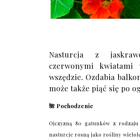
Nasturcja z jaskraw
czerwonymi kwiatami 
wszędzie. Ozdabia balko
może także piąć się po 
🌺 Pochodzenie
Ojczyzną 80 gatunków z rodzaj
nasturcje rosną jako rośliny wielol