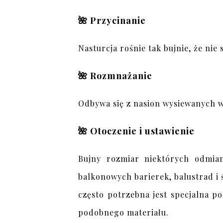
🌺 Przycinanie
Nasturcja rośnie tak bujnie, że nie 
🌺 Rozmnażanie
Odbywa się z nasion wysiewanych w
🌺 Otoczenie i ustawienie
Bujny rozmiar niektórych odmia
balkonowych barierek, balustrad i 
często potrzebna jest specjalna p
podobnego materiału.