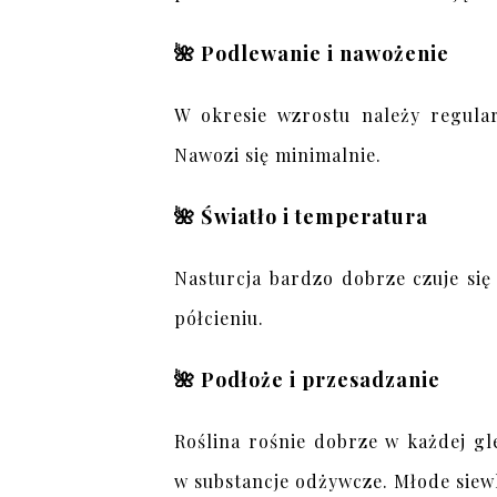
🌺 Podlewanie i nawożenie
W okresie wzrostu należy regula
Nawozi się minimalnie.
🌺 Światło i temperatura
Nasturcja bardzo dobrze czuje się
półcieniu.
🌺 Podłoże i przesadzanie
Roślina rośnie dobrze w każdej gl
w substancje odżywcze. Młode siew