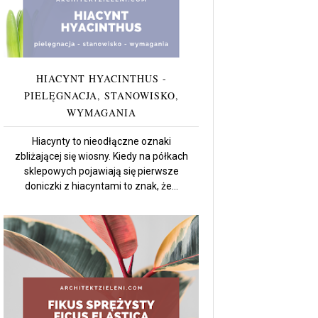
HIACYNT HYACINTHUS -
PIELĘGNACJA, STANOWISKO,
WYMAGANIA
Hiacynty to nieodłączne oznaki
zbliżającej się wiosny. Kiedy na półkach
sklepowych pojawiają się pierwsze
doniczki z hiacyntami to znak, że...