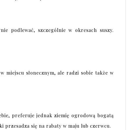
rnie podlewać, szczególnie w okresach suszy.
 w miejscu słonecznym, ale radzi sobie także w
ebie, preferuje jednak ziemię ogrodową bogatą
ki przesadza się na rabaty w maju lub czerwcu.