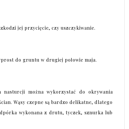
szkodzi jej przycięcie, czy uszczykiwanie.
prost do gruntu w drugiej połowie maja.
n nasturcji można wykorzystać do okrywania
ścian. Wąsy czepne są bardzo delikatne, dlatego
odpórka wykonana z drutu, tyczek, sznurka lub