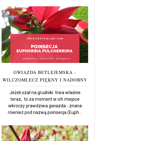
GWIAZDA BETLEJEMSKA -
WILCZOMLECZ PIĘKNY I NADOBNY
Jeżeli szał na grudniki trwa właśnie
teraz, to za moment w ich miejsce
wkroczy prawdziwa gwiazda - znana
również pod nazwą poinsecja (Euph...