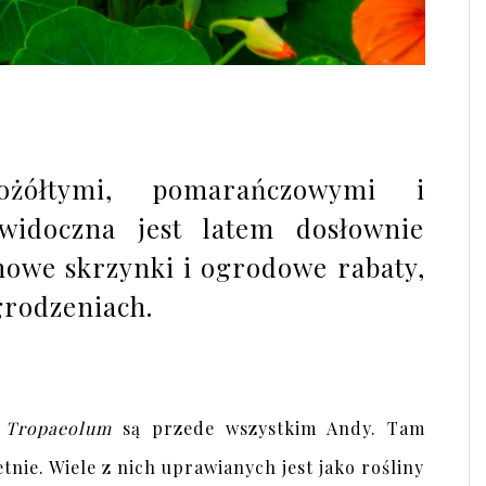
ożółtymi, pomarańczowymi i
widoczna jest latem dosłownie
nowe skrzynki i ogrodowe rabaty,
ogrodzeniach.
u
Tropaeolum
są przede wszystkim Andy. Tam
etnie. Wiele z nich uprawianych jest jako rośliny