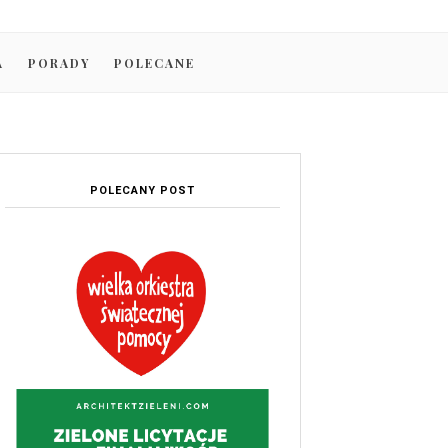
A
PORADY
POLECANE
POLECANY POST