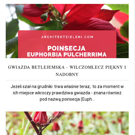
GWIAZDA BETLEJEMSKA - WILCZOMLECZ PIĘKNY I
NADOBNY
Jeżeli szał na grudniki trwa właśnie teraz, to za moment w
ich miejsce wkroczy prawdziwa gwiazda - znana również
pod nazwą poinsecja (Euph...