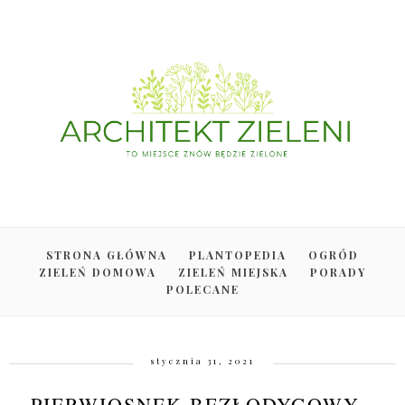
STRONA GŁÓWNA
PLANTOPEDIA
OGRÓD
ZIELEŃ DOMOWA
ZIELEŃ MIEJSKA
PORADY
POLECANE
stycznia 31, 2021
PIERWIOSNEK BEZŁODYGOWY -