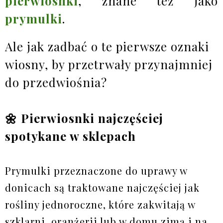
pierwiosnki
, znane też jako
prymulki
.
Ale jak zadbać o te pierwsze oznaki
wiosny, by przetrwały przynajmniej
do przedwiośnia?
🌼 Pierwiosnki najczęściej
spotykane w sklepach
Prymulki przeznaczone do uprawy w
donicach są traktowane najczęściej jak
rośliny jednoroczne, które zakwitają w
szklarni, oranżerii lub w domu zimą i na