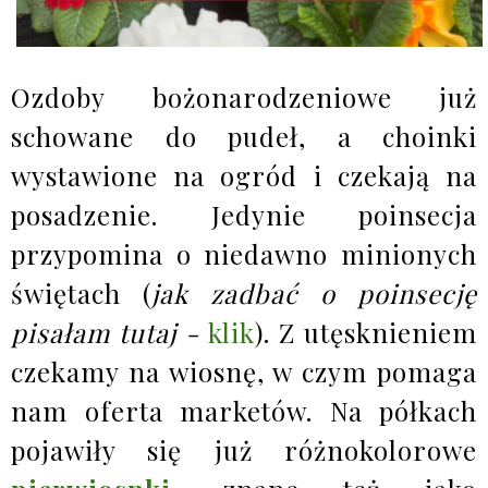
Ozdoby bożonarodzeniowe już
schowane do pudeł, a choinki
wystawione na ogród i czekają na
posadzenie. Jedynie poinsecja
przypomina o niedawno minionych
świętach (
jak zadbać o poinsecję
pisałam tutaj -
klik
). Z utęsknieniem
czekamy na wiosnę, w czym pomaga
nam oferta marketów. Na półkach
pojawiły się już różnokolorowe