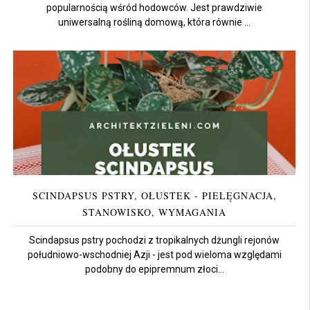
popularnością wśród hodowców. Jest prawdziwie
uniwersalną rośliną domową, która równie ...
SCINDAPSUS PSTRY, OŁUSTEK - PIELĘGNACJA,
STANOWISKO, WYMAGANIA
Scindapsus pstry pochodzi z tropikalnych dżungli rejonów
południowo-wschodniej Azji - jest pod wieloma względami
podobny do epipremnum złoci...