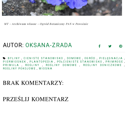
MT - Archiwum własne - Ogród Botaniczny PAN w Powsinie
AUTOR:
OKSANA-ZRADA
BYLINY
,
CIENISTE STANOWISKO
,
DOMOWE
,
OGRÓD
,
PIELĘGNACJA
,
PIERWIOSNEK
,
PLANTOPEDIA
,
PÓŁCIENISTE STANOWISKO
,
PRIMROSE
,
PRIMULA
,
ROŚLINY
,
ROŚLINY DOMOWE
,
ROŚLINY DONICZKOWE
,
ROŚLINY POKOJOWE
,
WIOSNA
BRAK KOMENTARZY:
PRZEŚLIJ KOMENTARZ