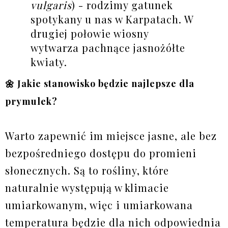
vulgaris
) - rodzimy gatunek
spotykany u nas w Karpatach. W
drugiej połowie wiosny
wytwarza pachnące jasnożółte
kwiaty.
🌼 Jakie stanowisko będzie najlepsze dla
prymulek?
Warto zapewnić im miejsce jasne, ale bez
bezpośredniego dostępu do promieni
słonecznych. Są to rośliny, które
naturalnie występują w klimacie
umiarkowanym, więc i umiarkowana
temperatura będzie dla nich odpowiednia