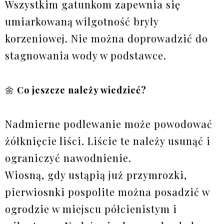
Wszystkim gatunkom zapewnia się
umiarkowaną wilgotność bryły
korzeniowej. Nie można doprowadzić do
stagnowania wody w podstawce.
🌼
Co jeszcze należy wiedzieć?
Nadmierne podlewanie może powodować
żółknięcie liści. Liście te należy usunąć i
ograniczyć nawodnienie.
Wiosną, gdy ustąpią już przymrozki,
pierwiosnki pospolite można posadzić w
ogrodzie w miejscu półcienistym i