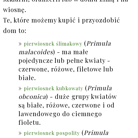
wiosnę.
Te, które możemy kupić i przyozdobić
dom to:
(
Primula
pierwiosnek ślimakowy
malacoides
) - ma małe
pojedyncze lub pełne kwiaty -
czerwone, różowe, filetowe lub
białe.
(
Primula
pierwiosnek kubkowaty
obconica
) - duże grupy kwiatów
są białe, różowe, czerwone i od
lawendowego do ciemnego
fioletu.
(
Primula
pierwiosnek pospolity