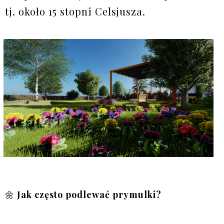
tj. około 15 stopni Celsjusza.
🌼
Jak często podlewać prymulki?