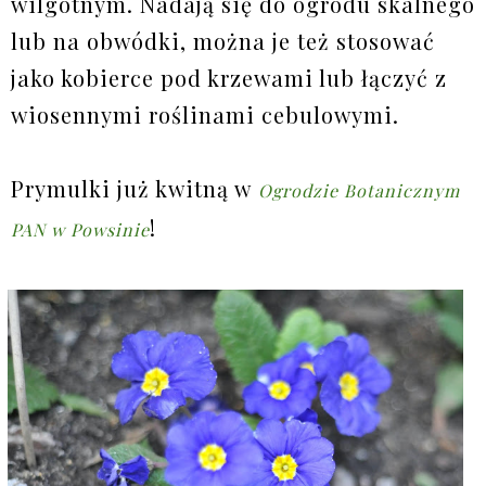
wilgotnym. Nadają się do ogrodu skalnego
lub na obwódki, można je też stosować
jako kobierce pod krzewami lub łączyć z
wiosennymi roślinami cebulowymi.
Prymulki już kwitną w
Ogrodzie Botanicznym
!
PAN w Powsinie